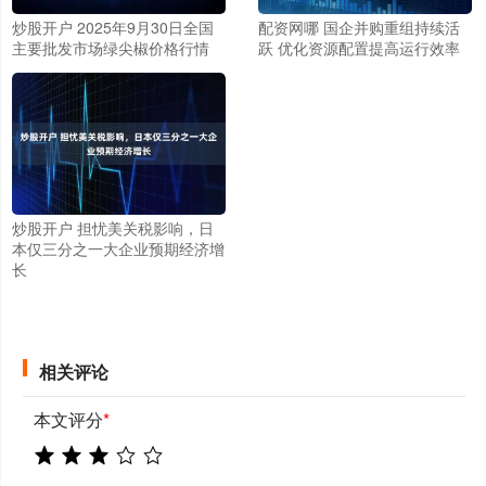
炒股开户 2025年9月30日全国
配资网哪 国企并购重组持续活
主要批发市场绿尖椒价格行情
跃 优化资源配置提高运行效率
炒股开户 担忧美关税影响，日
本仅三分之一大企业预期经济增
长
相关评论
本文评分
*