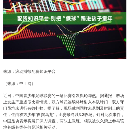
来源：滚动播报配资知识平台
（来源：中工网）
近日，中国青少年足球联赛的一场比赛引发舆论哗然。据通报，赛场
上发生严重虚假比赛情况，双方球员连续将球射入本队球门，双方守
门员均未进行有效扑挡。据了解，现场裁判同样未尽到及时制止的责
任，任由双方少年“自摆乌龙”，比赛最终以3:3收场。针对此次事件，
中国足协表示将展开深入调查，两队主教练、领队被永久禁止参与该
地各级各类任何足球相关活动。