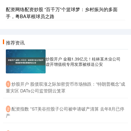
配资网络配资炒股 “百千万”个篮球梦：乡村振兴的多面
手，粤BA草根球员之路
推荐资讯
炒股开户 金额1.39亿元！桂林某木业公司
虚开增值税专用发票被移送公安
​炒股开户 股债双涨之际加密货币市场独跌：“特朗普概念”成
1
重灾区 DATs公司监管阴云笼罩
​配资指数 *ST美谷控股子公司被申请破产清算 去年8月已停
2
产