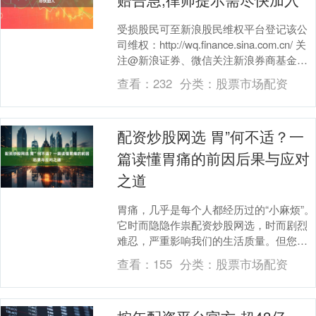
受损股民可至新浪股民维权平台登记该公
司维权：http://wq.finance.sina.com.cn/ 关
注@新浪证券、微信关注新浪券商基金、
百度搜索新浪股民....
查看：
232
分类：
股票市场配资
配资炒股网选 胃”何不适？一
篇读懂胃痛的前因后果与应对
之道
胃痛，几乎是每个人都经历过的“小麻烦”。
它时而隐隐作祟配资炒股网选，时而剧烈
难忍，严重影响我们的生活质量。但您是
否知道，看似简单的“胃痛”，背后可能隐藏
查看：
155
分类：
股票市场配资
着不同的....