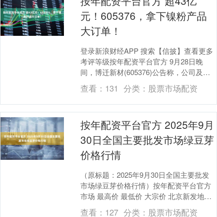
按年配资平台官方 超43亿
元！605376，拿下镍粉产品
大订单！
登录新浪财经APP 搜索【信披】查看更多
考评等级按年配资平台官方 9月28日晚
间，博迁新材(605376)公告称，公司及子
公司广新进出口与某公司（下称“X公司”....
查看：
131
分类：
股票市场配资
按年配资平台官方 2025年9月
30日全国主要批发市场绿豆芽
价格行情
（原标题：2025年9月30日全国主要批发
市场绿豆芽价格行情）按年配资平台官方
市场 最高价 最低价 大宗价 北京新发地农
副产品批发市场信息中心 2.00 1.....
查看：
127
分类：
股票市场配资